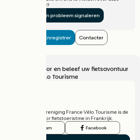
accommodatie?
Een probleem signaleren
Enregistrer
Contacter
Kies, bereid voor en beleef uw fietsavontuur
met France Vélo Tourisme
Wie zijn we?
De nationale vereniging France Vélo Tourisme is de
officiële gids voor fietstoeristme in Frankrijk.
Instagram
Facebook