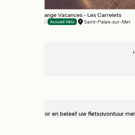
Résidence Lagrange Vacances - Les Carrelets
Saint-Palais-sur-Mer
Holiday residences
Accueil Vélo
Kies, bereid voor en beleef uw fietsavontuur me