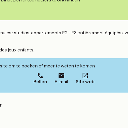
ules : studios, appartements F2 - F3 entièrement équipés avec 
des jeux enfants.
ite om te boeken of meer te weten te komen.
Bellen
E-mail
Site web
r