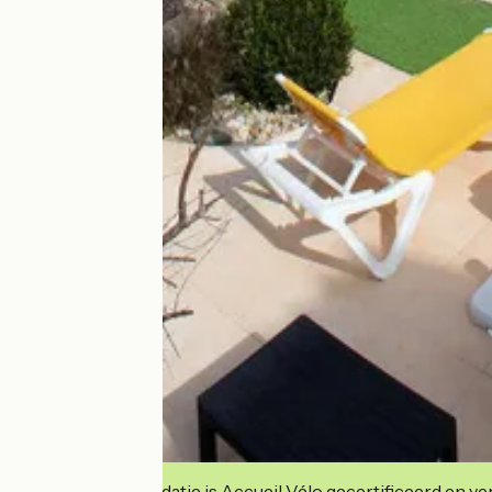
Deze accommodatie is Accueil Vélo gecertificeerd en verb