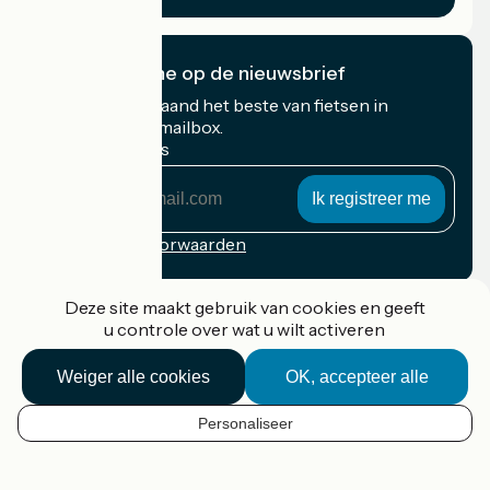
Ik abonneer me op de nieuwsbrief
Ontvang elke maand het beste van fietsen in
Frankrijk in uw mailbox.
Mijn e-mailadres
Mijn
e-
mailadres
Inschrijvingsvoorwaarden
Gefinancierd in het kader van Destination France
Deze site maakt gebruik van cookies en geeft
u controle over wat u wilt activeren
Weiger alle cookies
OK, accepteer alle
Accueil Vélo Pro
Contact
Personaliseer
Wettelijke informatie
NL
Contact
Privacy policy