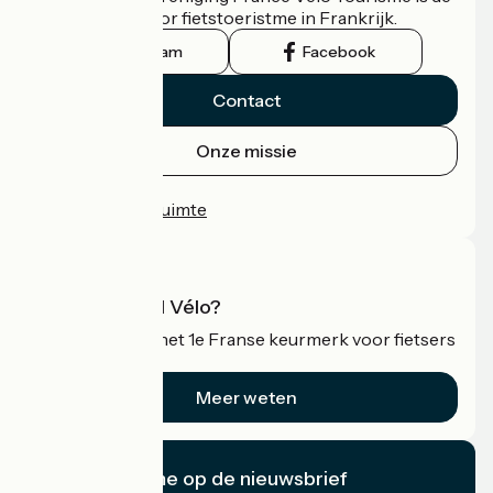
officiële gids voor fietstoeristme in Frankrijk.
Instagram
Facebook
Contact
Onze missie
Persruimte
Professionele ruimte
Wat is Accueil Vélo?
Accueil Vélo is het 1e Franse keurmerk voor fietsers
op vakantie.
Meer weten
Ik abonneer me op de nieuwsbrief