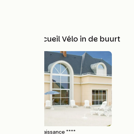
Andere Accueil Vélo in de buurt
Les Jardins Renaissance ****