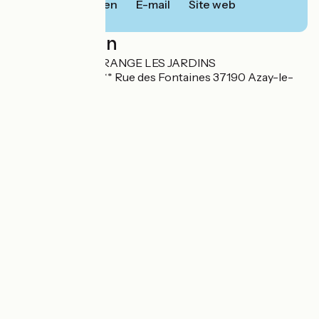
Bellen
E-mail
Site web
Localisation
RESIDENCE LAGRANGE LES JARDINS
RENAISSANCE**** Rue des Fontaines 37190 Azay-le-
Rideau