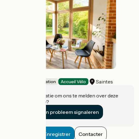
Youth Hostel
Saintes
Group accommodation
Accueil Vélo
Heeft u informatie om ons te melden over deze
accommodatie?
Een probleem signaleren
Enregistrer
Contacter