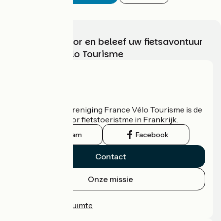
Kies, bereid voor en beleef uw fietsavontuur
met France Vélo Tourisme
Wie zijn we?
De nationale vereniging France Vélo Tourisme is de
officiële gids voor fietstoeristme in Frankrijk.
Instagram
Facebook
Contact
Onze missie
Persruimte
Professionele ruimte