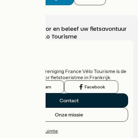
Kies, bereid voor en beleef uw fietsavontuur
met France Vélo Tourisme
Wie zijn we?
De nationale vereniging France Vélo Tourisme is de
officiële gids voor fietstoeristme in Frankrijk.
Instagram
Facebook
Contact
Onze missie
Persruimte
Professionele ruimte