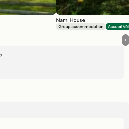
Nami House
Group accommodation
Accueil Vé
?