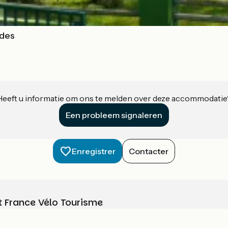
ndes
Heeft u informatie om ons te melden over deze accommodatie
Een probleem signaleren
Enregistrer
Contacter
t France Vélo Tourisme