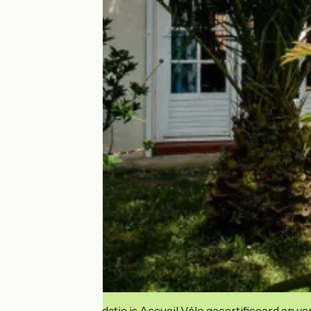
Deze accommodatie is Accueil Vélo gecertificeerd en verb