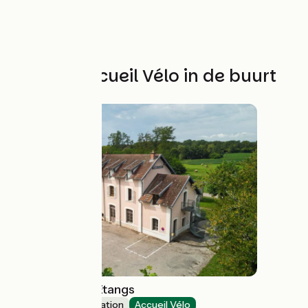
Andere Accueil Vélo in de buurt
La Maison des Etangs
Group accommodation
Accueil Vélo