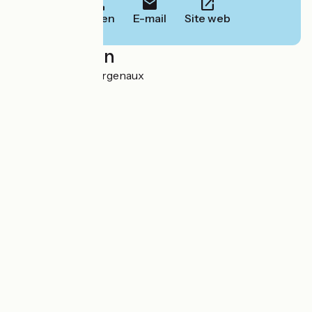
Bellen
E-mail
Site web
Localisation
La Gare 39230 Sergenaux