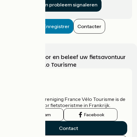
Een probleem signaleren
Enregistrer
Contacter
Kies, bereid voor en beleef uw fietsavontuur
met France Vélo Tourisme
Wie zijn we?
De nationale vereniging France Vélo Tourisme is de
officiële gids voor fietstoeristme in Frankrijk.
Instagram
Facebook
Contact