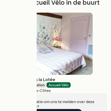
Andere Accueil Vélo in de buurt
Gîte de groupes la Lotée
Group accommodation
Accueil Vélo
Halles-sous-les-Côtes
Heeft u informatie om ons te melden over deze
accommodatie?