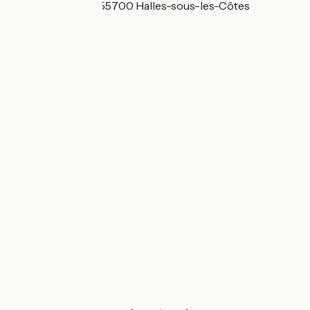
9 Rue de la Lotée 55700 Halles-sous-les-Côtes