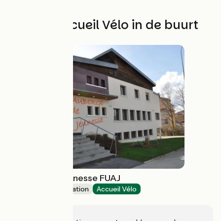
Andere Accueil Vélo in de buurt
Auberge de Jeunesse FUAJ
Group accommodation
Accueil Vélo
Pontarlier