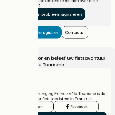
Heeft u informatie om ons te melden over deze
accommodatie?
Een probleem signaleren
Enregistrer
Contacter
Kies, bereid voor en beleef uw fietsavontuur
met France Vélo Tourisme
Wie zijn we?
De nationale vereniging France Vélo Tourisme is de
officiële gids voor fietstoeristme in Frankrijk.
Instagram
Facebook