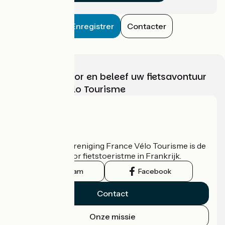
Enregistrer
Contacter
Kies, bereid voor en beleef uw fietsavontuur
met France Vélo Tourisme
Wie zijn we?
De nationale vereniging France Vélo Tourisme is de
officiële gids voor fietstoeristme in Frankrijk.
Instagram
Facebook
Contact
Onze missie