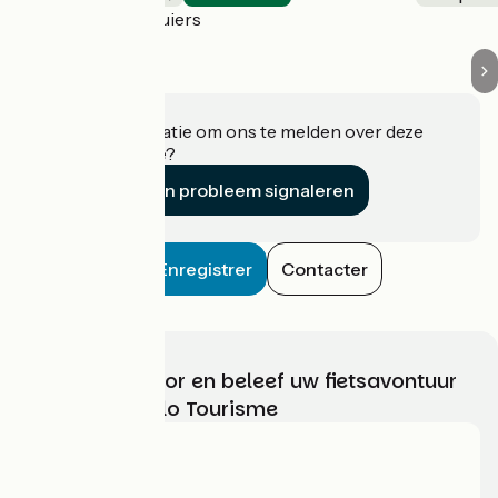
Entre-deux-Guiers
Heeft u informatie om ons te melden over deze
accommodatie?
Een probleem signaleren
Enregistrer
Contacter
Kies, bereid voor en beleef uw fietsavontuur
met France Vélo Tourisme