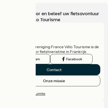
Kies, bereid voor en beleef uw fietsavontuur
met France Vélo Tourisme
Wie zijn we?
De nationale vereniging France Vélo Tourisme is de
officiële gids voor fietstoeristme in Frankrijk.
Instagram
Facebook
Contact
Onze missie
Persruimte
Professionele ruimte