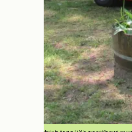
Deze accommodatie is Accueil Vélo gecertificeerd en verb