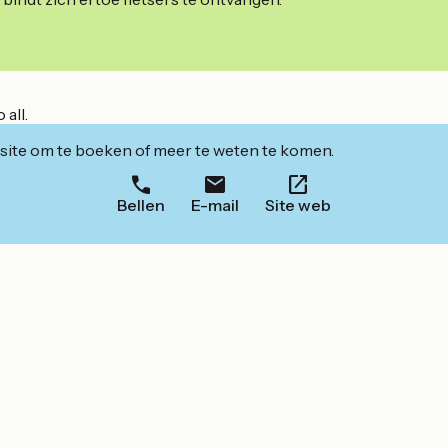
all.
ite om te boeken of meer te weten te komen.
Bellen
E-mail
Site web