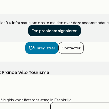
Heeft u informatie om ons te melden over deze accommodatie
Een probleem signaleren
Enregistrer
Contacter
t France Vélo Tourisme
le gids voor fietstoeristme in Frankrijk.