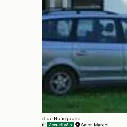
Camping du Pont de Bourgogne
Saint-Marcel
Campsites
Accueil Vélo