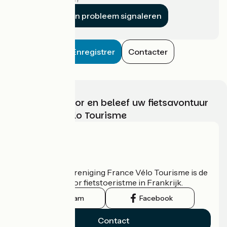
Een probleem signaleren
Enregistrer
Contacter
Kies, bereid voor en beleef uw fietsavontuur
met France Vélo Tourisme
Wie zijn we?
De nationale vereniging France Vélo Tourisme is de
officiële gids voor fietstoeristme in Frankrijk.
Instagram
Facebook
Contact