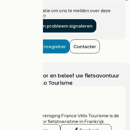
Heeft u informatie om ons te melden over deze
accommodatie?
Een probleem signaleren
Enregistrer
Contacter
Kies, bereid voor en beleef uw fietsavontuur
met France Vélo Tourisme
Wie zijn we?
De nationale vereniging France Vélo Tourisme is de
officiële gids voor fietstoeristme in Frankrijk.