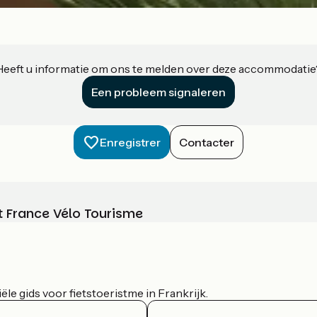
Heeft u informatie om ons te melden over deze accommodatie
Een probleem signaleren
Enregistrer
Contacter
t France Vélo Tourisme
le gids voor fietstoeristme in Frankrijk.