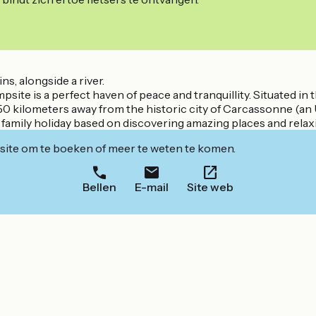
s, alongside a river.
site is a perfect haven of peace and tranquillity. Situated in 
es, 50 kilometers away from the historic city of Carcassonne 
a family holiday based on discovering amazing places and relax
ite om te boeken of meer te weten te komen.
Bellen
E-mail
Site web