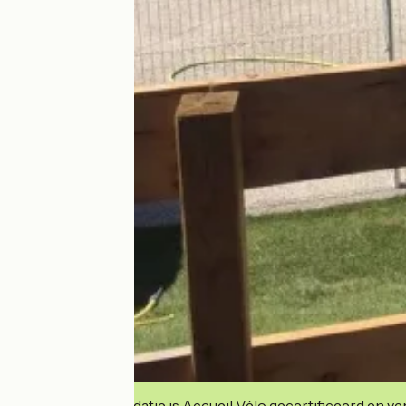
Deze accommodatie is Accueil Vélo gecertificeerd en verb