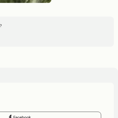
?
Facebook