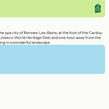
the spa city of Rennes-Les-Bains, at the foot of the Cardou
(an Unesco World Heritage Site) and one hour away from the
ing in a wonderful landscape.