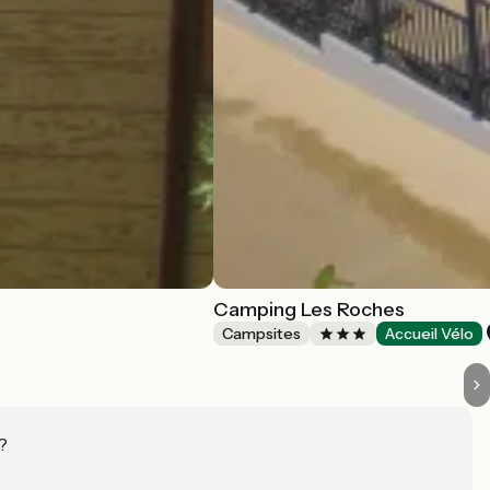
Camping Les Roches
Campsites
Accueil Vélo
?