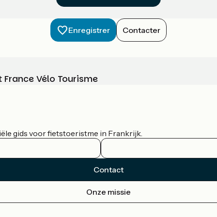
Enregistrer
Contacter
t France Vélo Tourisme
le gids voor fietstoeristme in Frankrijk.
Contact
Onze missie