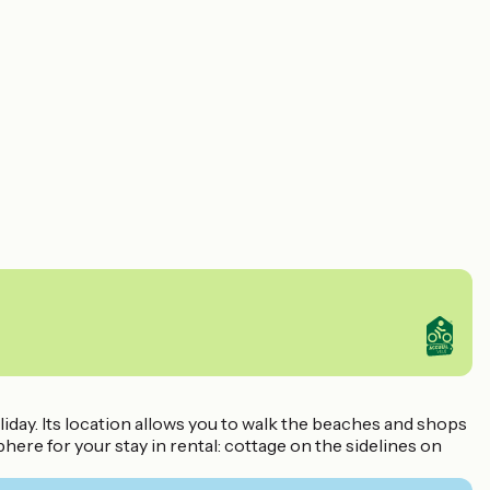
iday. Its location allows you to walk the beaches and shops
ere for your stay in rental: cottage on the sidelines on