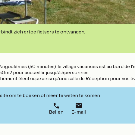
indt zich ertoe fietsers te ontvangen.
goulèmes (50 minutes), le village vacances est au bord de l'ea
 50m2 pour accueillir jusqu'à 5personnes.
chement électrique ainsi qu'une salle de Réception pour vos 
ite om te boeken of meer te weten te komen.
Bellen
E-mail