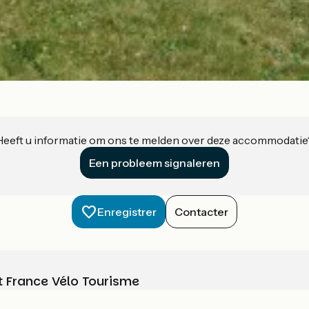
Heeft u informatie om ons te melden over deze accommodatie
Een probleem signaleren
Enregistrer
Contacter
t France Vélo Tourisme