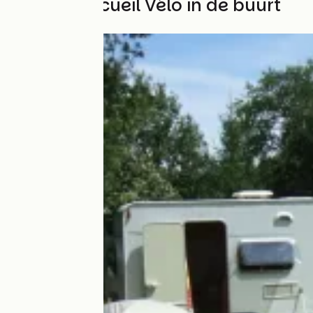
Andere Accueil Vélo in de buurt