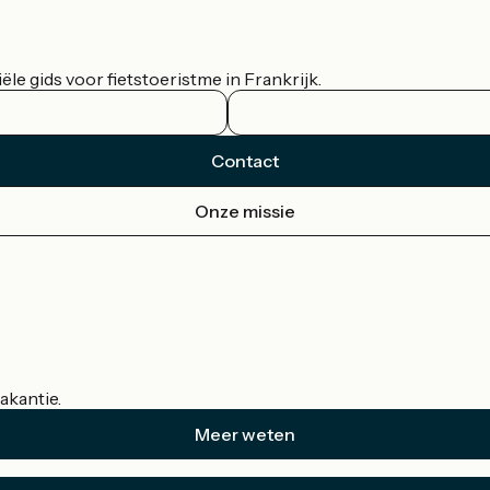
le gids voor fietstoeristme in Frankrijk.
Contact
Onze missie
akantie.
Meer weten