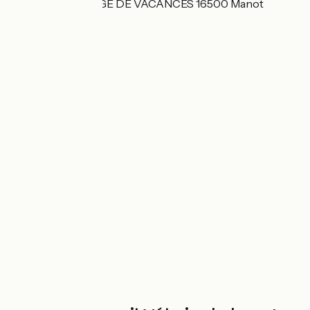
11 RUE DU VILLAGE DE VACANCES 16500 Manot