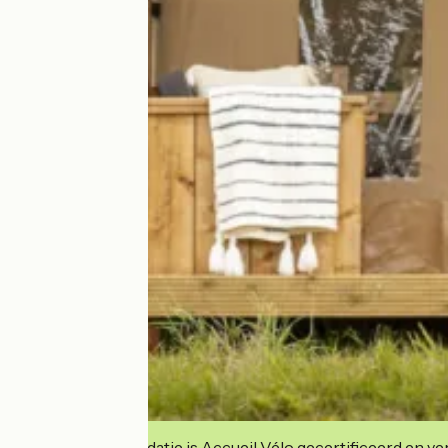
Deze accommodatie is Accueil Vélo gecertificeerd en verb