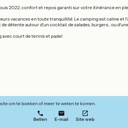
s 2022, confort et repos garanti sur votre itinérance en ple
leurs vacances en toute tranquillité. Le camping est calme e
 de détente autour d'un cocktail, de salades, burgers... ou d'un
 avec court de tennis et padel
ite om te boeken of meer te weten te komen.
Bellen
E-mail
Site web