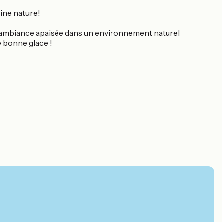
ine nature!
t l'ambiance apaisée dans un environnement naturel
e bonne glace !