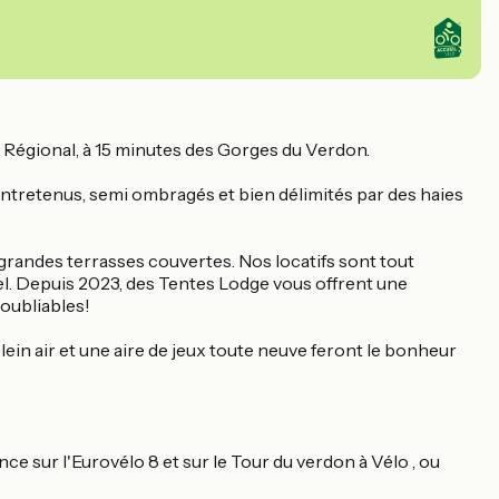
l Régional, à 15 minutes des Gorges du Verdon.
ntretenus, semi ombragés et bien délimités par des haies
grandes terrasses couvertes. Nos locatifs sont tout
el. Depuis 2023, des Tentes Lodge vous offrent une
oubliables!
 plein air et une aire de jeux toute neuve feront le bonheur
nce sur l'Eurovélo 8 et sur le Tour du verdon à Vélo , ou