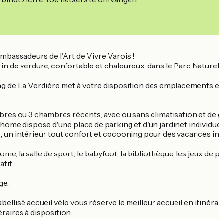
 ambassadeurs de l'Art de Vivre Varois !
in de verdure, confortable et chaleureux, dans le Parc Nature
ng de La Verdière met à votre disposition des emplacements e
bres ou 3 chambres récents, avec ou sans climatisation et de 
home dispose d'une place de parking et d'un jardinet individu
 un intérieur tout confort et cocooning pour des vacances in
ome, la salle de sport, le babyfoot, la bibliothèque, les jeux de
tif.
ge.
ellisé accueil vélo vous réserve le meilleur accueil en itinéra
éraires à disposition