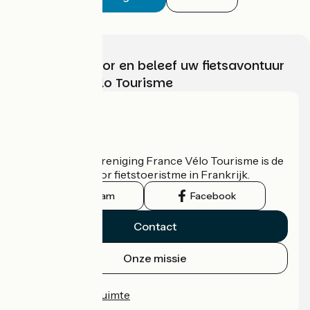
Kies, bereid voor en beleef uw fietsavontuur
met France Vélo Tourisme
Wie zijn we?
De nationale vereniging France Vélo Tourisme is de
officiële gids voor fietstoeristme in Frankrijk.
Instagram
Facebook
Contact
Onze missie
Persruimte
Professionele ruimte