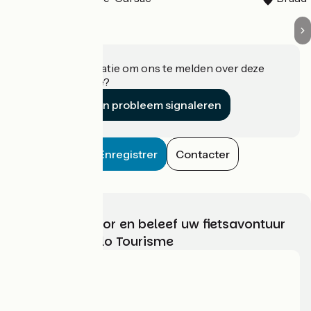
Heeft u informatie om ons te melden over deze
accommodatie?
Een probleem signaleren
Enregistrer
Contacter
Kies, bereid voor en beleef uw fietsavontuur
met France Vélo Tourisme
Wie zijn we?