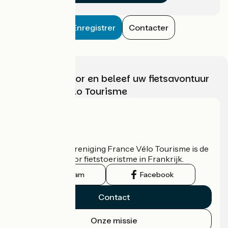
Enregistrer
Contacter
Kies, bereid voor en beleef uw fietsavontuur
met France Vélo Tourisme
Wie zijn we?
De nationale vereniging France Vélo Tourisme is de
officiële gids voor fietstoeristme in Frankrijk.
Instagram
Facebook
Contact
Onze missie