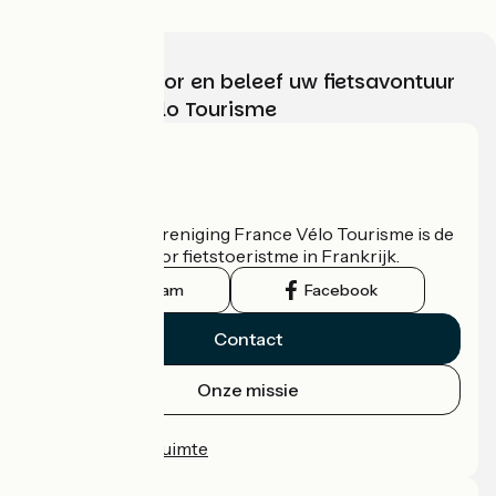
Kies, bereid voor en beleef uw fietsavontuur
met France Vélo Tourisme
Wie zijn we?
De nationale vereniging France Vélo Tourisme is de
officiële gids voor fietstoeristme in Frankrijk.
Instagram
Facebook
Contact
Onze missie
Persruimte
Professionele ruimte