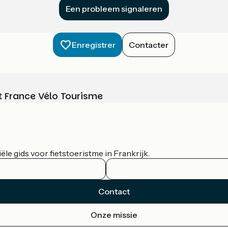
Een probleem signaleren
Enregistrer
Contacter
t France Vélo Tourisme
le gids voor fietstoeristme in Frankrijk.
Contact
Onze missie