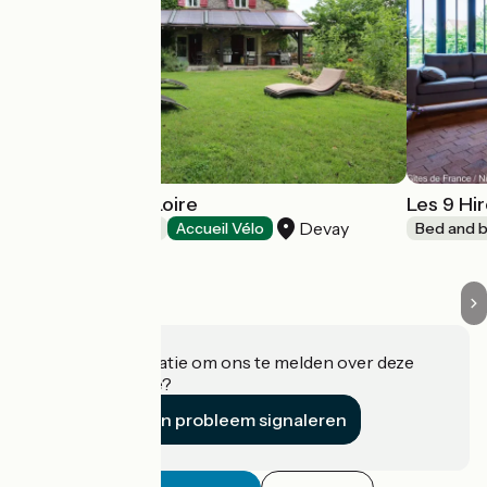
La Chaume en Loire
Les 9 Hi
Devay
Bed and breakfast
Accueil Vélo
Bed and b
Heeft u informatie om ons te melden over deze
accommodatie?
Een probleem signaleren