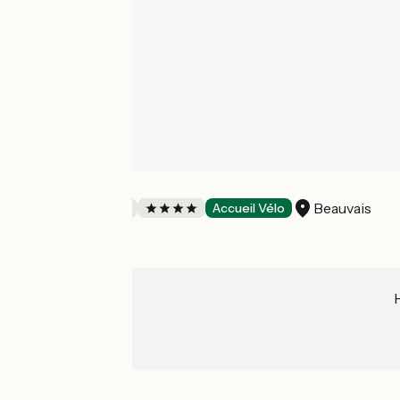
Chez Hortense
Beauvais
Bed and breakfast
Accueil Vélo