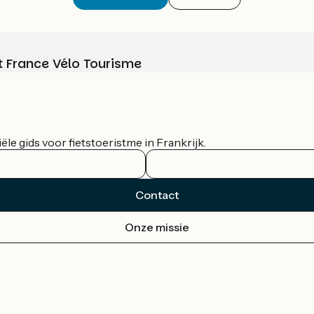
t France Vélo Tourisme
le gids voor fietstoeristme in Frankrijk.
Contact
Onze missie