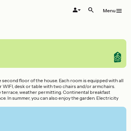
Menu
second floor of the house. Each room is equipped with all
r WIFI, desk or table with two chairs and/or armchairs.
e terrace, weather permitting. Continental breakfast
place. In summer, you can also enjoy the garden. Electricity