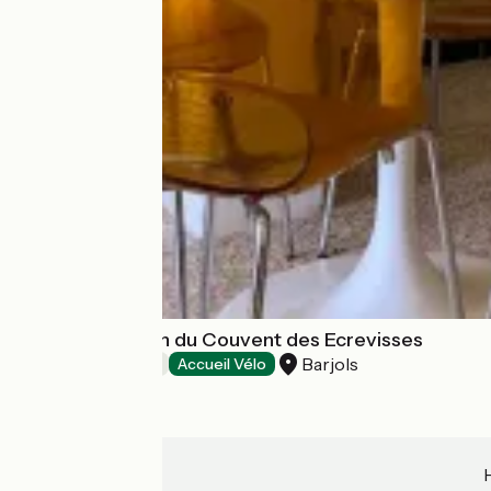
La petite maison du Couvent des Ecrevisses
Barjols
Bed and breakfast
Accueil Vélo