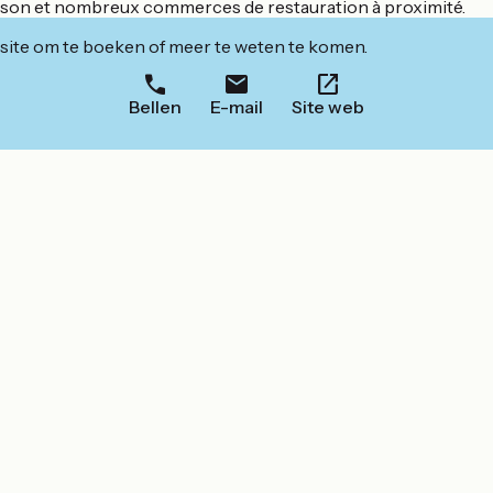
saison et nombreux commerces de restauration à proximité.
ite om te boeken of meer te weten te komen.
Bellen
E-mail
Site web