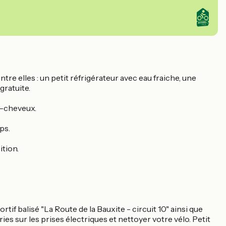
re elles : un petit réfrigérateur avec eau fraiche, une
gratuite.
he-cheveux.
ps.
ition.
tif balisé "La Route de la Bauxite - circuit 10" ainsi que
ies sur les prises électriques et nettoyer votre vélo. Petit