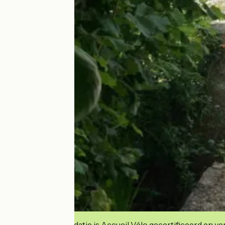
Deze accommodatie is Accueil Vélo gecertificeerd en verb