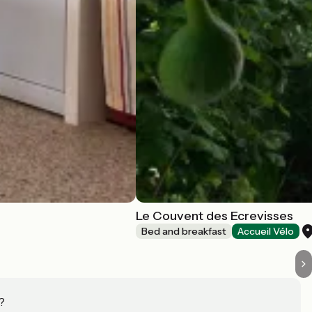
Le Couvent des Ecrevisses
Bed and breakfast
Accueil Vélo
?