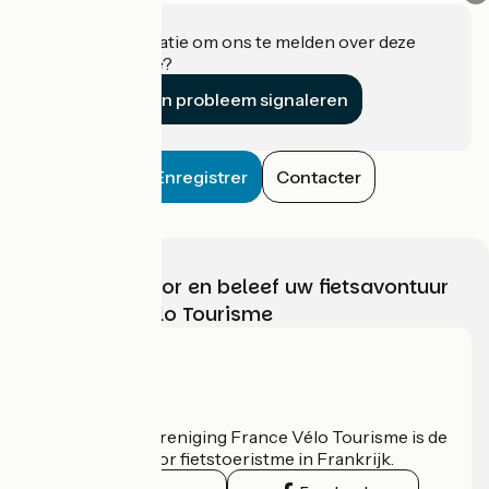
Heeft u informatie om ons te melden over deze
accommodatie?
Een probleem signaleren
Enregistrer
Contacter
Kies, bereid voor en beleef uw fietsavontuur
met France Vélo Tourisme
Wie zijn we?
De nationale vereniging France Vélo Tourisme is de
officiële gids voor fietstoeristme in Frankrijk.