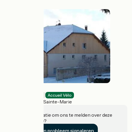
La Morille
Bed and breakfast
Accueil Vélo
Labergement-Sainte-Marie
Heeft u informatie om ons te melden over deze
accommodatie?
Een probleem signaleren