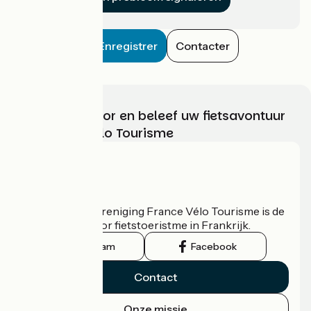
Enregistrer
Contacter
Kies, bereid voor en beleef uw fietsavontuur
met France Vélo Tourisme
Wie zijn we?
De nationale vereniging France Vélo Tourisme is de
officiële gids voor fietstoeristme in Frankrijk.
Instagram
Facebook
Contact
Onze missie