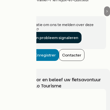
Heeft u informatie om ons te melden over deze
accommodatie?
Een probleem signaleren
Enregistrer
Contacter
Kies, bereid voor en beleef uw fietsavontuur
met France Vélo Tourisme
Wie zijn we?