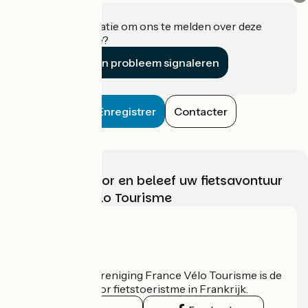
Heeft u informatie om ons te melden over deze
accommodatie?
Een probleem signaleren
Enregistrer
Contacter
Kies, bereid voor en beleef uw fietsavontuur
met France Vélo Tourisme
Wie zijn we?
De nationale vereniging France Vélo Tourisme is de
officiële gids voor fietstoeristme in Frankrijk.