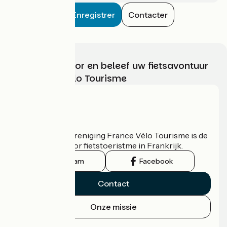
Enregistrer
Contacter
Kies, bereid voor en beleef uw fietsavontuur
met France Vélo Tourisme
Wie zijn we?
De nationale vereniging France Vélo Tourisme is de
officiële gids voor fietstoeristme in Frankrijk.
Instagram
Facebook
Contact
Onze missie
Persruimte