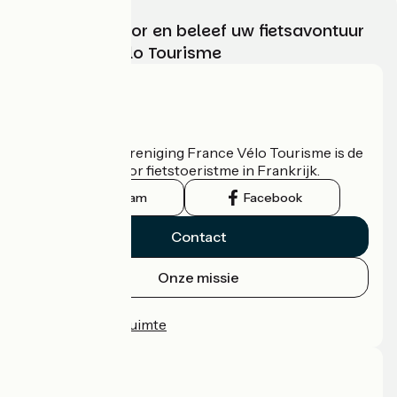
Kies, bereid voor en beleef uw fietsavontuur
met France Vélo Tourisme
Wie zijn we?
De nationale vereniging France Vélo Tourisme is de
officiële gids voor fietstoeristme in Frankrijk.
Instagram
Facebook
Contact
Onze missie
Persruimte
Professionele ruimte