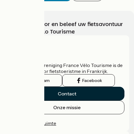
Kies, bereid voor en beleef uw fietsavontuur
met France Vélo Tourisme
Wie zijn we?
De nationale vereniging France Vélo Tourisme is de
officiële gids voor fietstoeristme in Frankrijk.
Instagram
Facebook
Contact
Onze missie
Persruimte
Professionele ruimte