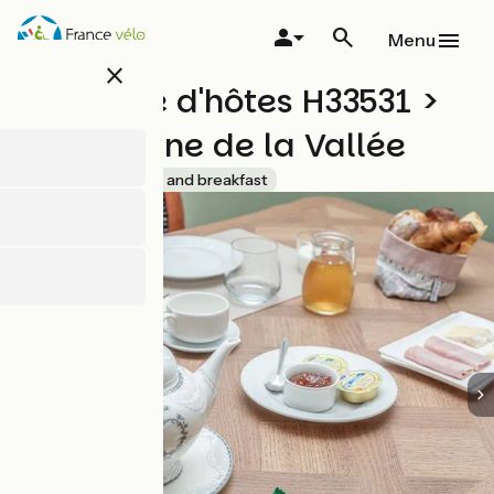
Overslaan
en
Menu
naar
close
de
Chambre d'hôtes H33531 >
inhoud
gaan
Le Domaine de la Vallée
Accueil Vélo
Bed and breakfast