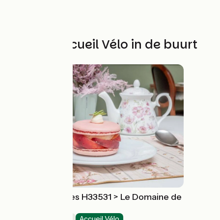
Andere Accueil Vélo in de buurt
Chambre d'hôtes H33531 > Le Domaine de
la Vallée
Bed and breakfast
Accueil Vélo