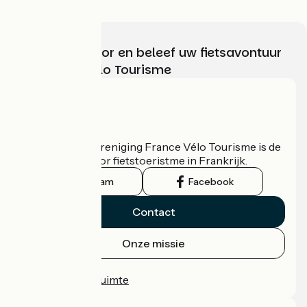
Kies, bereid voor en beleef uw fietsavontuur
met France Vélo Tourisme
Wie zijn we?
De nationale vereniging France Vélo Tourisme is de
officiële gids voor fietstoeristme in Frankrijk.
Instagram
Facebook
Contact
Onze missie
Persruimte
Professionele ruimte