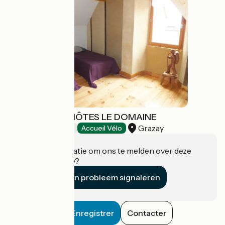
CHAMBRES D'HÔTES LE DOMAINE
Grazay
Bed and breakfast
Accueil Vélo
Heeft u informatie om ons te melden over deze
accommodatie?
Een probleem signaleren
Enregistrer
Contacter