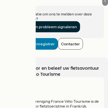
Heeft u informatie om ons te melden over deze
accommodatie?
Een probleem signaleren
Enregistrer
Contacter
Kies, bereid voor en beleef uw fietsavontuur
met France Vélo Tourisme
Wie zijn we?
De nationale vereniging France Vélo Tourisme is de
officiële gids voor fietstoeristme in Frankrijk.