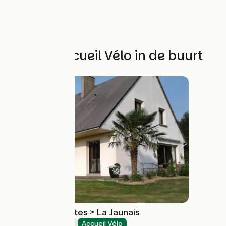
Andere Accueil Vélo in de buurt
Chambres d'Hôtes > La Jaunais
Bed and breakfast
Accueil Vélo