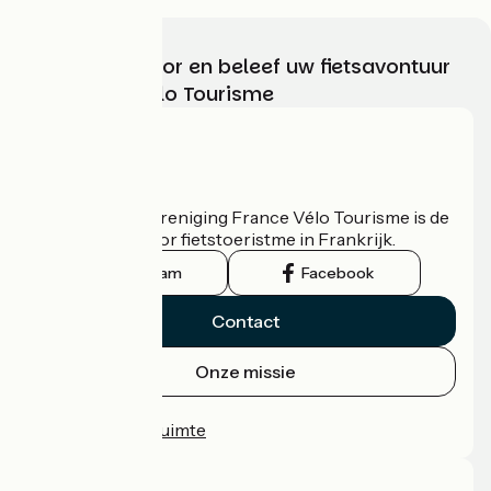
Kies, bereid voor en beleef uw fietsavontuur
met France Vélo Tourisme
Wie zijn we?
De nationale vereniging France Vélo Tourisme is de
officiële gids voor fietstoeristme in Frankrijk.
Instagram
Facebook
Contact
Onze missie
Persruimte
Professionele ruimte