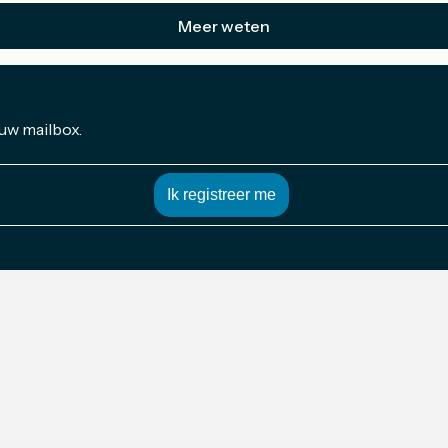
Meer weten
 uw mailbox.