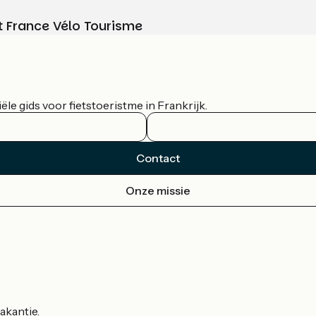
t France Vélo Tourisme
le gids voor fietstoeristme in Frankrijk.
Contact
Onze missie
akantie.