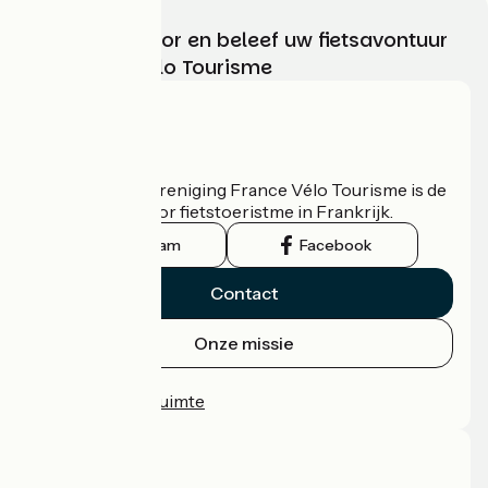
Kies, bereid voor en beleef uw fietsavontuur
met France Vélo Tourisme
Wie zijn we?
De nationale vereniging France Vélo Tourisme is de
officiële gids voor fietstoeristme in Frankrijk.
Instagram
Facebook
Contact
Onze missie
Persruimte
Professionele ruimte