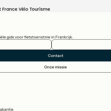
t France Vélo Tourisme
le gids voor fietstoeristme in Frankrijk.
Contact
Onze missie
akantie.