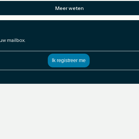
Meer weten
 uw mailbox.