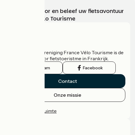
Kies, bereid voor en beleef uw fietsavontuur
met France Vélo Tourisme
Wie zijn we?
De nationale vereniging France Vélo Tourisme is de
officiële gids voor fietstoeristme in Frankrijk.
Instagram
Facebook
Contact
Onze missie
Persruimte
Professionele ruimte