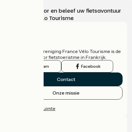
Kies, bereid voor en beleef uw fietsavontuur
met France Vélo Tourisme
Wie zijn we?
De nationale vereniging France Vélo Tourisme is de
officiële gids voor fietstoeristme in Frankrijk.
Instagram
Facebook
Contact
Onze missie
Persruimte
Professionele ruimte