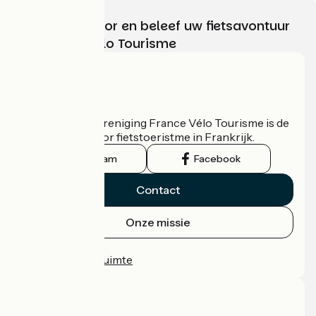
Kies, bereid voor en beleef uw fietsavontuur
met France Vélo Tourisme
Wie zijn we?
De nationale vereniging France Vélo Tourisme is de
officiële gids voor fietstoeristme in Frankrijk.
Instagram
Facebook
Contact
Onze missie
Persruimte
Professionele ruimte