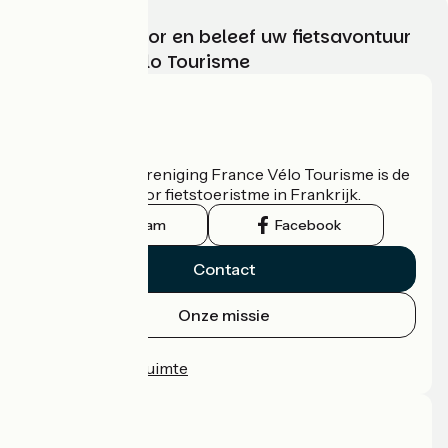
Kies, bereid voor en beleef uw fietsavontuur
met France Vélo Tourisme
Wie zijn we?
De nationale vereniging France Vélo Tourisme is de
officiële gids voor fietstoeristme in Frankrijk.
Instagram
Facebook
Contact
Onze missie
Persruimte
Professionele ruimte