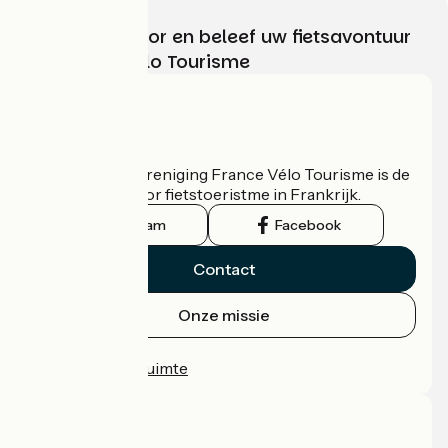
Kies, bereid voor en beleef uw fietsavontuur
met France Vélo Tourisme
Wie zijn we?
De nationale vereniging France Vélo Tourisme is de
officiële gids voor fietstoeristme in Frankrijk.
Instagram
Facebook
Contact
Onze missie
Persruimte
Professionele ruimte