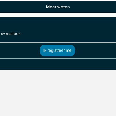
Meer weten
 uw mailbox.