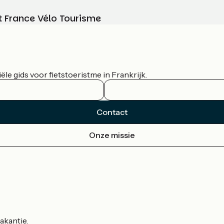
t France Vélo Tourisme
le gids voor fietstoeristme in Frankrijk.
Contact
Onze missie
akantie.