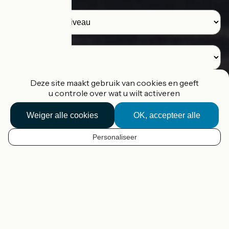
Reizigers
Bestemming
Deze site maakt gebruik van cookies en geeft
u controle over wat u wilt activeren
Ik zoek een route
Weiger alle cookies
OK, accepteer alle
Ik plan mijn route
Personaliseer
NL
Onze hulpmiddelen om uw
fietstocht voor te bereiden