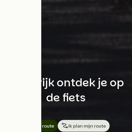
Frankrijk ontdek je op
de fiets
Zoeken
Ik zoek mijn route
Ik plan mijn route